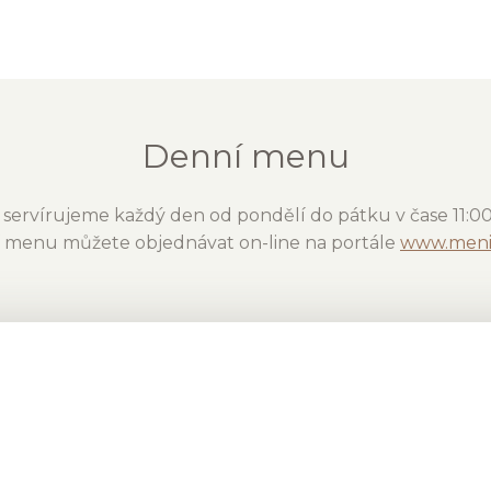
Denní menu
servírujeme každý den od pondělí do pátku v čase 11:00 
 menu můžete objednávat on-line na portále
www.meni