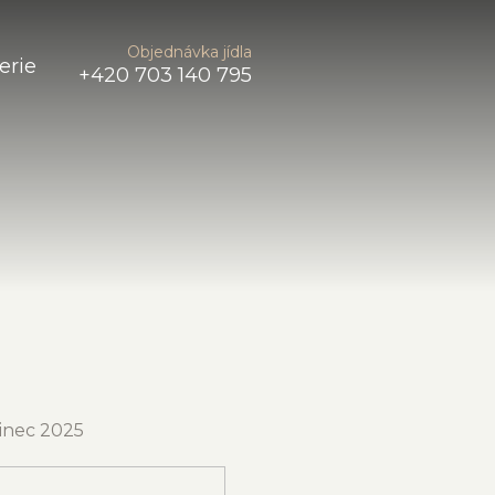
Objednávka jídla
erie
+420 703 140 795
sinec 2025