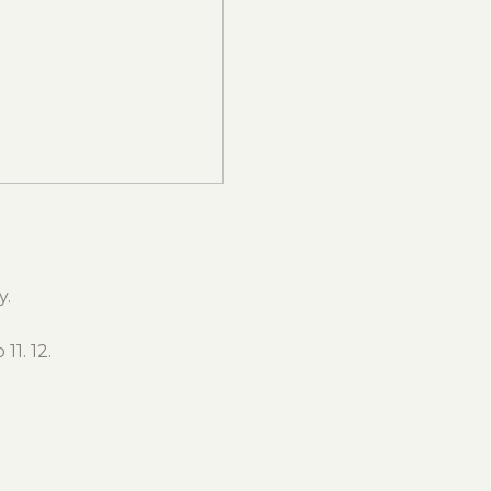
y.
11. 12.