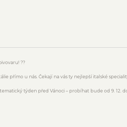
ivovaru! ??
álie přímo u nás. Čekají na vás ty nejlepší italské specialit
tematický týden před Vánoci – probíhat bude od 9. 12. do 